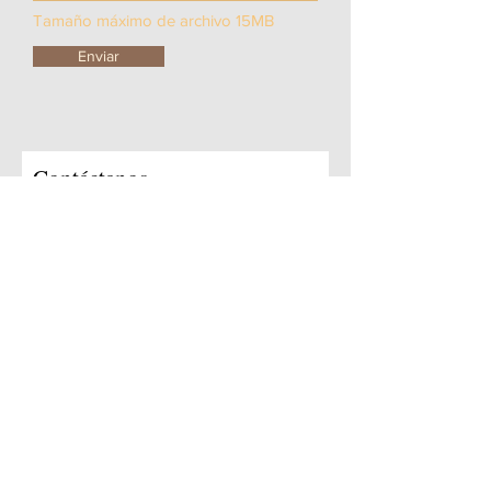
Tamaño máximo de archivo 15MB
Enviar
Contáctanos