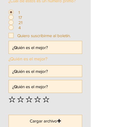
¿Cuál de estos es un número primo?
1
17
21
4
Quiero suscribirme al boletín.
¿Quién es el mejor?
Cargar archivo