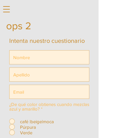
ops 2
Intenta nuestro cuestionario
¿De qué color obtienes cuando mezclas
azul y amarillo?
*
café |beige|moca
Púrpura
Verde