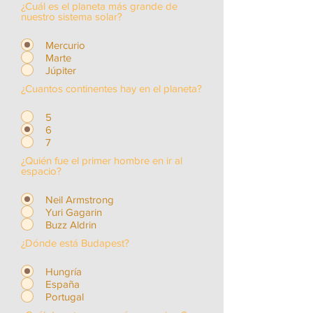
¿Cuál es el planeta más grande de
nuestro sistema solar?
Mercurio
Marte
Júpiter
¿Cuantos continentes hay en el planeta?
5
6
7
¿Quién fue el primer hombre en ir al
espacio?
Neil Armstrong
Yuri Gagarin
Buzz Aldrin
¿Dónde está Budapest?
Hungría
España
Portugal